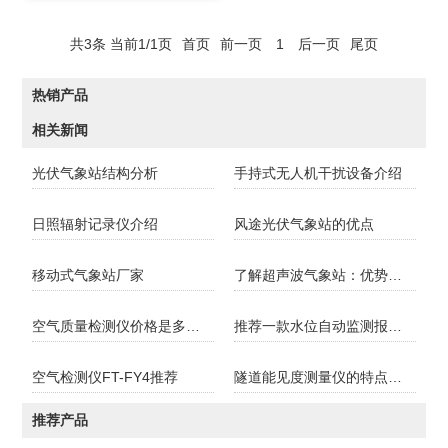
共3条 当前1/1页
首页
前一页
1
后一页
尾页
热销产品
相关新闻
光伏气象站结构分析
手持式无人机干扰设备介绍
日照辐射记录仪介绍
风途光伏气象站的优点
移动式气象站厂家
了解超声波气象站：优势、功能和应用领域
空气质量检测仪价格是多少？
推荐一款水位自动监测报警系统
空气检测仪FT-FY4推荐
隧道能见度测量仪的特点和功能
推荐产品