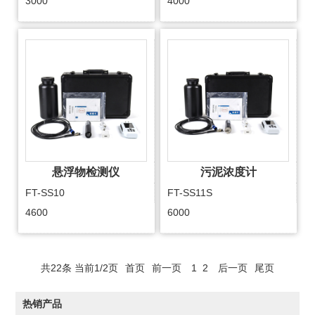
3000
4000
悬浮物检测仪
污泥浓度计
FT-SS10
FT-SS11S
4600
6000
共22条 当前1/2页
首页
前一页
1
2
后一页
尾页
热销产品