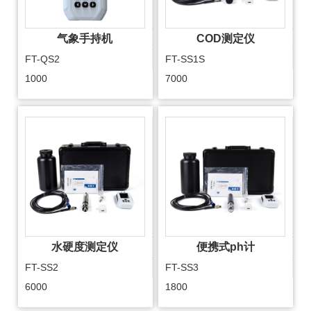
气象手持机
COD测定仪
FT-QS2
FT-SS1S
1000
7000
水硬度测定仪
便携式ph计
FT-SS2
FT-SS3
6000
1800