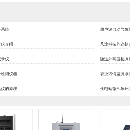
警系统
超声波自动气象
录仪介绍
风途科技的这款
记录仪
隧道外照度检测
子检测仪器
农业四情监测系
视仪的原理
变电站微气象环