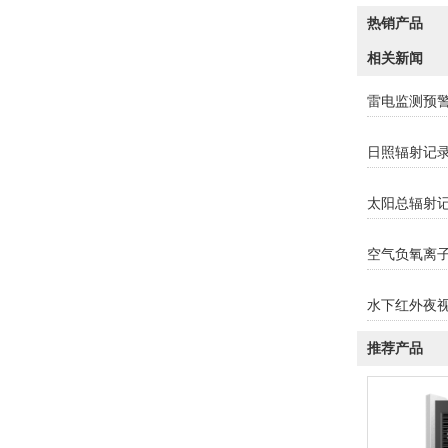
热销产品
相关新闻
雷电监测预
日照辐射记
太阳总辐射
空气负氧离
水下红外夜
推荐产品