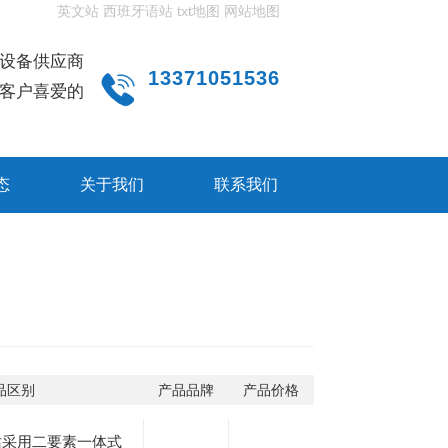
英文站
西班牙语站
txt地图
网站地图
设备供应商
13371051536
客户喜爱的
态
关于我们
联系我们
品区别
产品品牌
产品价格
站采用二要素一体式