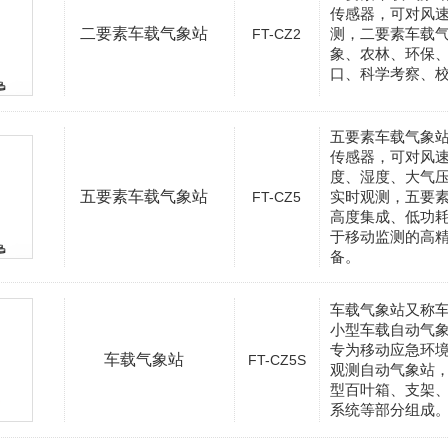
传感器，可对风
二要素车载气象站
测，二要素车载
FT-CZ2
象、农林、环保
口、科学考察、
五要素车载气象
传感器，可对风
度、湿度、大气
五要素车载气象站
实时观测，五要
FT-CZ5
高度集成、低功
于移动监测的高
备。
车载气象站又称
小型车载自动气
专为移动应急环
车载气象站
FT-CZ5S
观测自动气象站
型百叶箱、支架
系统等部分组成