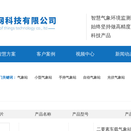
智慧气象环境监测
始终坚持做高精度
科技产品
智慧方案
客户案例
视频中心
新闻动
门关键词：
气象站
小型气象站
手持气象站
自动气象站
光伏气象站
片
产品名称
产品型号
产
二要素车载气象