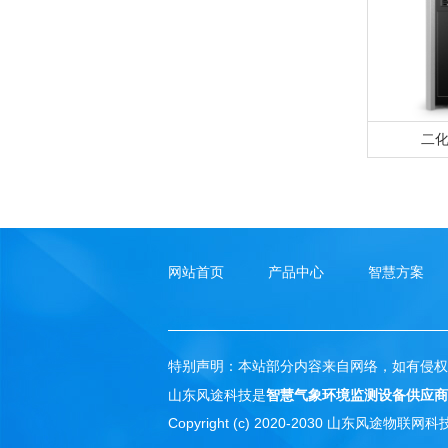
二
网站首页
产品中心
智慧方案
特别声明：本站部分内容来自网络，如有侵权
山东风途科技是
智慧气象环境监测设备供应商
Copyright (c) 2020-2030 山东风途物