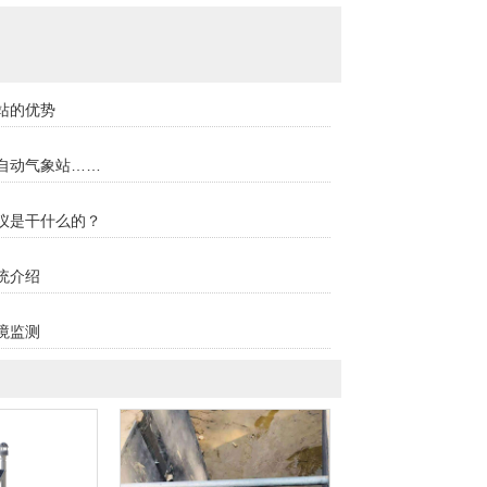
站的优势
自动气象站……
仪是干什么的？
统介绍
境监测