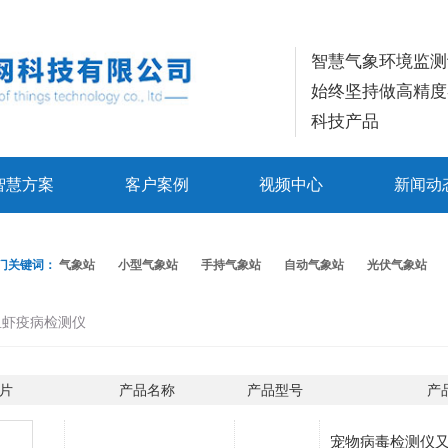
智慧气象环境监测
始终坚持做高精度
科技产品
智慧方案
客户案例
视频中心
新闻动
门关键词：
气象站
小型气象站
手持气象站
自动气象站
光伏气象站
鱼虾疫病检测仪
片
产品名称
产品型号
产
宠物病毒检测仪又