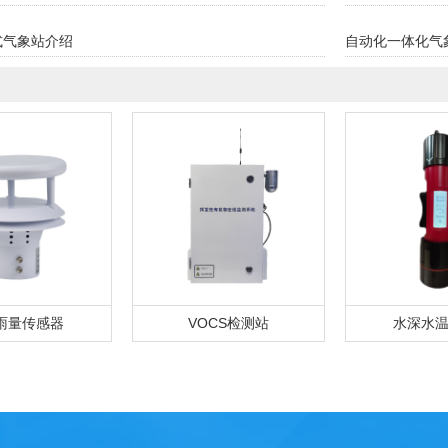
式气象站介绍
自动化一体化气
雨量传感器
VOCS检测站
水深水