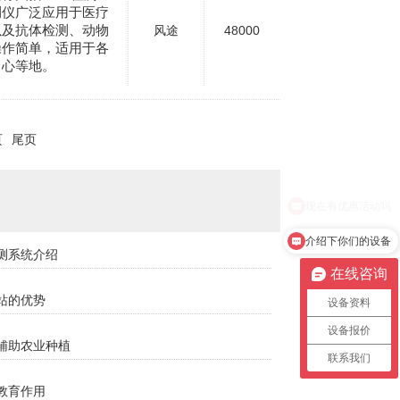
测仪广泛应用于医疗
以及抗体检测、动物
风途
48000
操作简单，适用于各
中心等地。
页
尾页
介绍下你们的设备
测系统介绍
在线咨询
站的优势
设备资料
设备报价
辅助农业种植
联系我们
教育作用