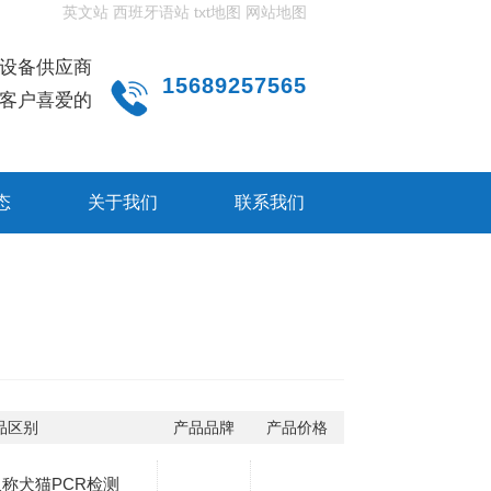
英文站
西班牙语站
txt地图
网站地图
设备供应商
15689257565
客户喜爱的
态
关于我们
联系我们
品区别
产品品牌
产品价格
称犬猫PCR检测