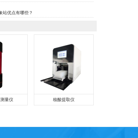
象站优点有哪些？
温测量仪
核酸提取仪