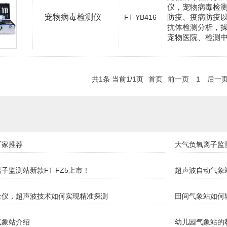
仪，宠物病毒检
宠物病毒检测仪
防疫、疫病防疫
FT-YB416
抗体检测分析，
宠物医院、检测
共1条 当前1/1页
首页
前一页
1
后一
厂家推荐
大气负氧离子监
子监测站新款FT-FZ5上市！
超声波自动气象
量仪，超声波技术如何实现精准探测
田间气象站如何
气象站介绍
幼儿园气象站的