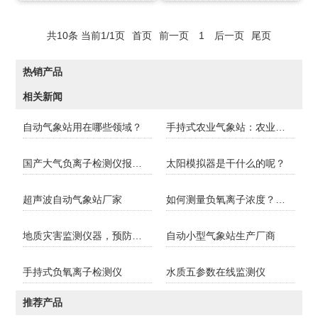
共10条 当前1/1页
首页
前一页
1
后一页
尾页
热销产品
相关新闻
自动气象站用在哪些领域？
手持式农业气象站：农业研究用小型设备
国产大气负离子检测仪报价是多少？
太阳模拟器是干什么的呢？
超声波自动气象站厂家
如何测量负氧离子浓度？实时这台便携式仪器
地质灾害监测仪器，预防地质灾害
自动小型气象站生产厂商
手持式负氧离子检测仪
水质五参数在线监测仪
推荐产品