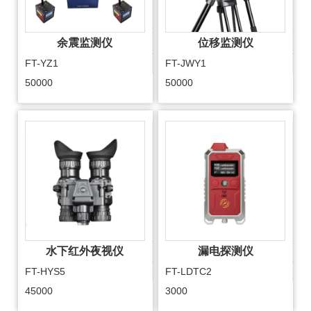
余震监测仪
位移监测仪
FT-YZ1
FT-JWY1
50000
50000
水下红外夜视仪
漏电探测仪
FT-HYS5
FT-LDTC2
45000
3000