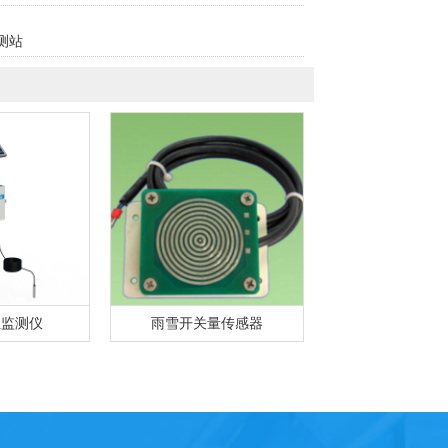
测站
位监测仪
雨雪开关量传感器