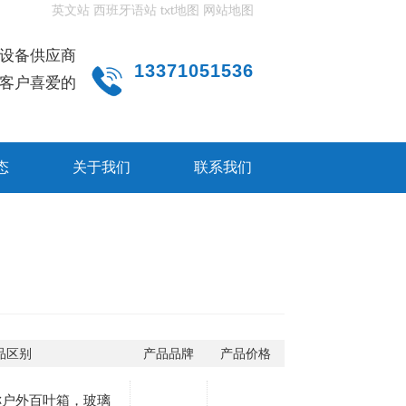
英文站
西班牙语站
txt地图
网站地图
设备供应商
13371051536
客户喜爱的
态
关于我们
联系我们
品区别
产品品牌
产品价格
称户外百叶箱，玻璃