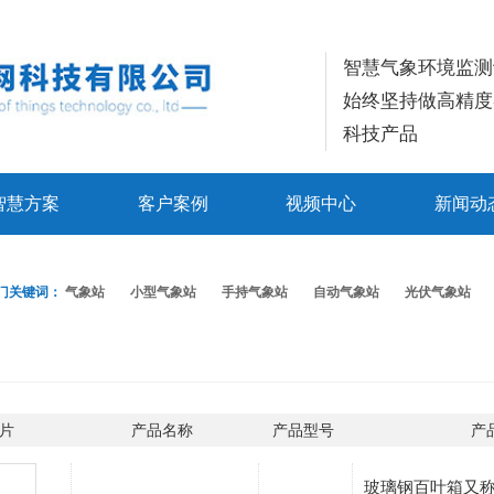
智慧气象环境监测
始终坚持做高精度
科技产品
智慧方案
客户案例
视频中心
新闻动
门关键词：
气象站
小型气象站
手持气象站
自动气象站
光伏气象站
片
产品名称
产品型号
产
玻璃钢百叶箱又