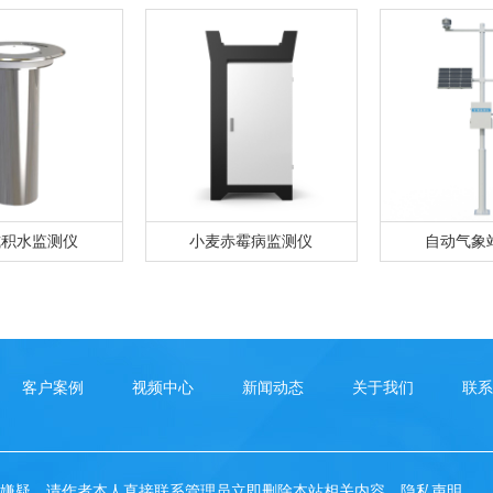
式积水监测仪
小麦赤霉病监测仪
自动气象
客户案例
视频中心
新闻动态
关于我们
联系
嫌疑，请作者本人直接联系管理员立即删除本站相关内容。
隐私声明