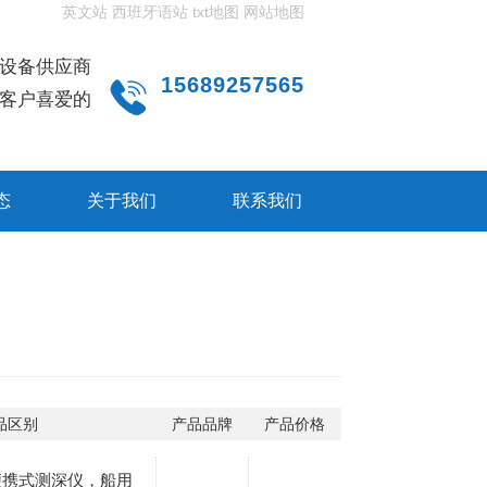
英文站
西班牙语站
txt地图
网站地图
设备供应商
15689257565
客户喜爱的
态
关于我们
联系我们
品区别
产品品牌
产品价格
便携式测深仪，船用