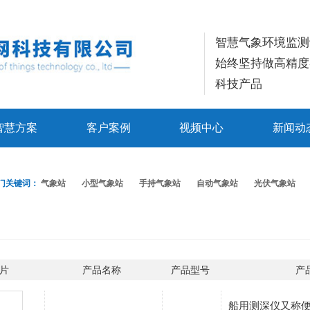
智慧气象环境监测
始终坚持做高精度
科技产品
智慧方案
客户案例
视频中心
新闻动
门关键词：
气象站
小型气象站
手持气象站
自动气象站
光伏气象站
片
产品名称
产品型号
产
船用测深仪又称