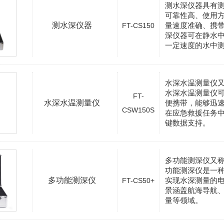
测水深仪器具有
可靠性高、使用
测水深仪器
量速度准确、携
FT-CS150
深仪器可在静水
一定速度的水中
水深水温测量仪
水深水温测量仪
FT-
水深水温测量仪
便携带，能够迅
CSW150S
在应急救援任务
键数据支持。
多功能测深仪又
功能测深仪是一
多功能测深仪
实现水深测量的
FT-CS50+
景涵盖航海导航
量等领域。