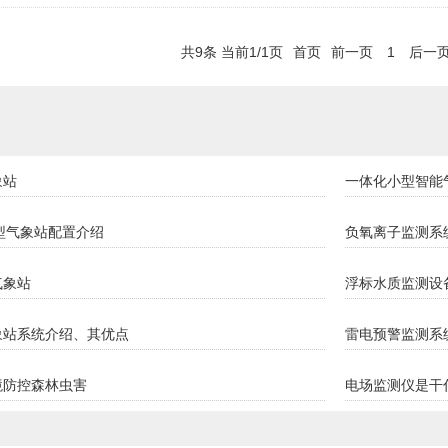
共9条 当前1/1页
首页
前一页
1
后一
象站
一体化小型智能
小型气象站配置介绍
负氧离子监测系
气象站
浮标水质监测设
象站系统介绍、其优点
雷电预警监测系统
境防控森林虫害
电场监测仪是干