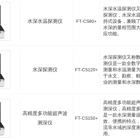
水深水温探测仪
探测仪，水深水
水深水温探测仪
持式设备，兼顾
FT-CS80+
水深的量程范围
应功能。
水深探测仪又称
测仪是一款全数
水深探测仪
测量和水温测量
FT-CS120+
于水文、勘察、
业的测量和水深
高精度多功能超
测深仪，高精度
高精度多功能超声波
是一款水深测量
FT-CS150+
效、便携的特点
测深仪
流等水域的深度
用。