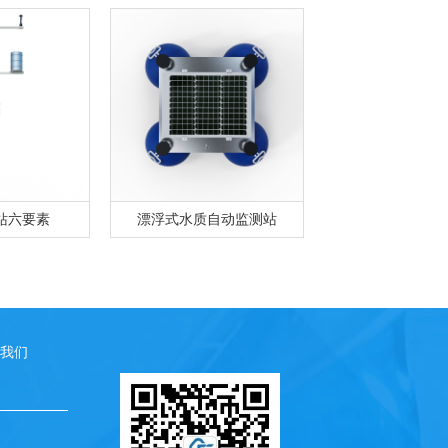
站六要素
漂浮式水质自动监测站
我们