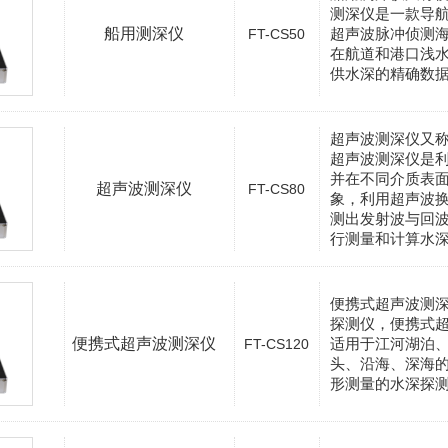
测深仪是一款导
船用测深仪
超声波脉冲侦测
FT-CS50
在航道和港口浅
供水深的精确数
超声波测深仪又
超声波测深仪是
并在不同介质表
超声波测深仪
FT-CS80
象，利用超声波
测出发射波与回
行测量和计算水
便携式超声波测
探测仪，便携式
便携式超声波测深仪
适用于江河湖泊
FT-CS120
头、沿海、深海
形测量的水深探