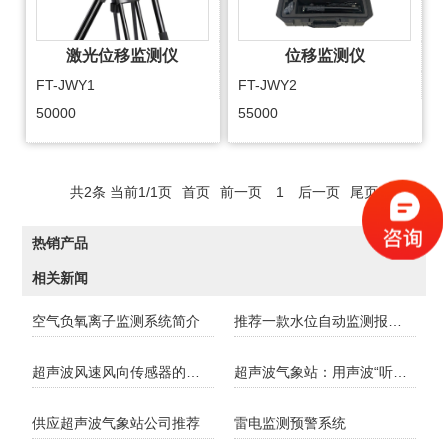
激光位移监测仪
位移监测仪
FT-JWY1
FT-JWY2
50000
55000
共2条 当前1/1页
首页
前一页
1
后一页
尾页
热销产品
相关新闻
空气负氧离子监测系统简介
推荐一款水位自动监测报警系统
超声波风速风向传感器的优势
超声波气象站：用声波“听”懂天气，守护生活与生产
供应超声波气象站公司推荐
雷电监测预警系统