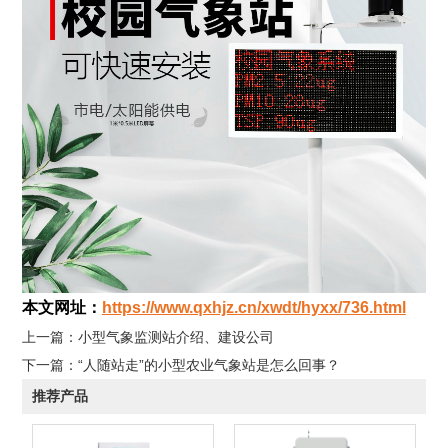
本文网址：
https://www.qxhjz.cn/xwdt/hyxx/736.html
上一篇：
小型气象监测站介绍、建设公司
下一篇：
“人随站走”的小型农业气象站是怎么回事？
推荐产品