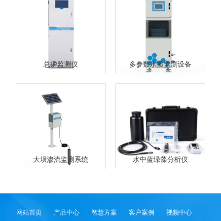
总磷监测仪
多参数水质监测设备
大坝渗流监测系统
水中蓝绿藻分析仪
网站首页
产品中心
智慧方案
客户案例
视频中心