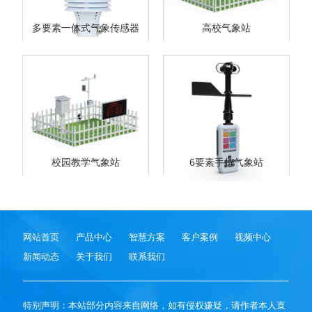
多要素一体式气象传感器
高校气象站
校园教学气象站
6要素手持气象站
网站首页
产品中心
智慧方案
客户案例
视频中心
新闻动态
关于我们
联系我们
特别声明：本站部分内容来自网络，如有侵权嫌疑，请作者本人直