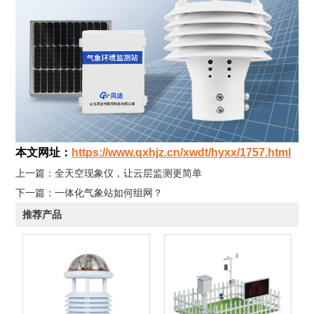
本文网址：
https://www.qxhjz.cn/xwdt/hyxx/1757.html
上一篇：
全天空现象仪，让云层监测更简单
下一篇：
一体化气象站如何组网？
推荐产品