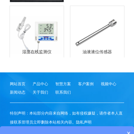
湿度在线监测仪
油液液位传感器
网站首页
产品中心
智慧方案
客户案例
视频中心
新闻动态
关于我们
联系我们
特别声明：本站部分内容来自网络，如有侵权嫌疑，请作者本人直
接联系管理员立即删除本站相关内容。
隐私声明
山东风途科技是
智慧气象环境监测设备供应商
，始终坚持做高精度
×