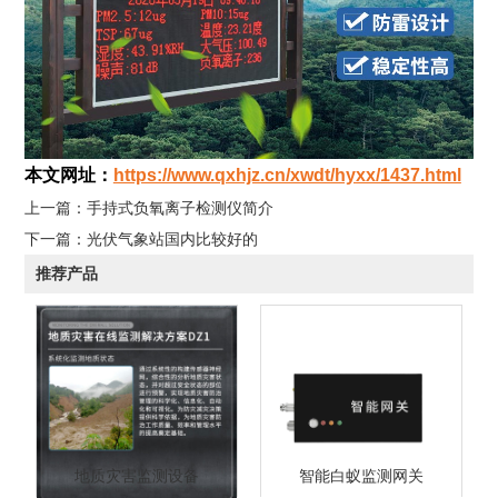
本文网址：
https://www.qxhjz.cn/xwdt/hyxx/1437.html
上一篇：
手持式负氧离子检测仪简介
下一篇：
光伏气象站国内比较好的
推荐产品
地质灾害监测设备
智能白蚁监测网关