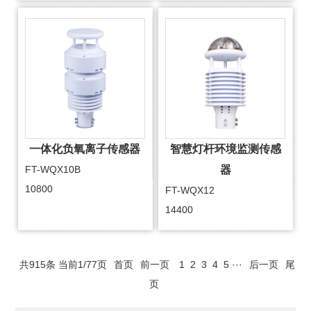
一体化负氧离子传感器
智慧灯杆环境监测传感
FT-WQX10B
器
10800
FT-WQX12
14400
共915条 当前1/77页
首页
前一页
1
2
3
4
5
···
后一页
尾
页