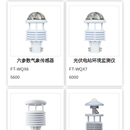
六参数气象传感器
光伏电站环境监测仪
FT-WQX6
FT-WQX7
5600
6000